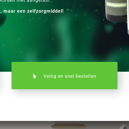
worden niet aangetast
n, maar een zelfzorgmiddel!
Veilig en snel bestellen