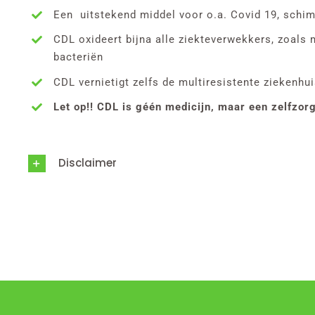
Een uitstekend middel voor o.a. Covid 19, schim
CDL oxideert bijna alle ziekteverwekkers, zoals
bacteriën
CDL vernietigt zelfs de multiresistente ziekenh
Let op!! CDL is géén medicijn, maar een zelfzor
Disclaimer