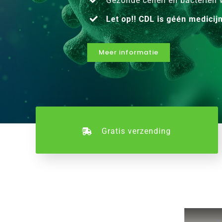
Gezonde cellen en bacteriën 
Let op!! CDL is géén medicij
Meer informatie
Gratis verzending