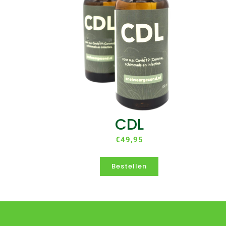
CDL
€49,95
Bestellen