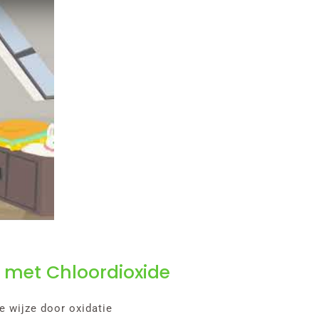
 met Chloordioxide
 wijze door oxidatie