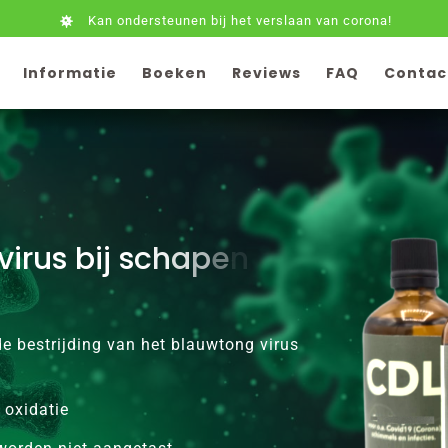
Kan ondersteunen bij het verslaan van corona!
Informatie
Boeken
Reviews
FAQ
Contac
 de bestrijding van het blauwtong virus
 oxidatie