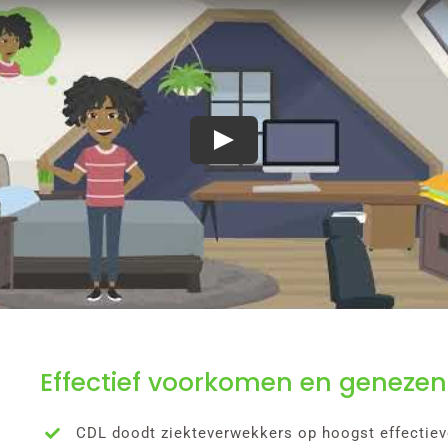
Play
Effectief voorkomen en genezen
CDL doodt ziekteverwekkers op hoogst effectieve