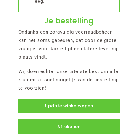
leeg.
Reviews
Je bestelling
FAQ
Ondanks een zorgvuldig voorraadbeheer,
kan het soms gebeuren, dat door de grote
Contact
vraag er voor korte tijd een latere levering
plaats vindt.
Bestellen
Wij doen echter onze uiterste best om alle
klanten zo snel mogelijk van de bestelling
te voorzien!
Update winkelwagen
Afrekenen