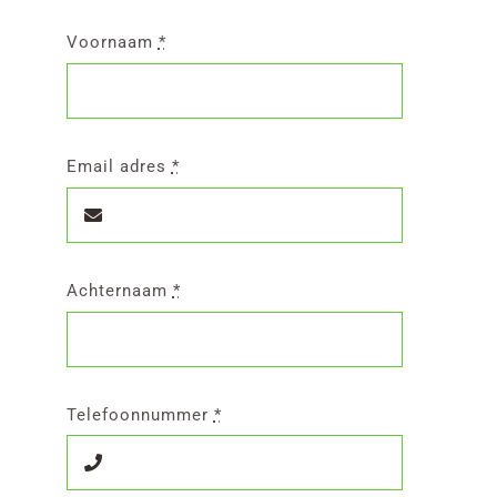
Reviews
Voornaam
*
FAQ
Contact
Email adres
*
Bestellen
Achternaam
*
Telefoonnummer
*