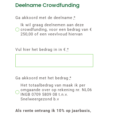
Deelname Crowdfunding
Ga akkoord met de deelname
*
Ik wil graag deelnemen aan deze
crowdfunding, voor een bedrag van €
250,00 of een veevlvoud hiervan
Vul hier het bedrag in in €
*
Ga akkoord met het bedrag
*
Het totaalbedrag van maak ik per
omgaande over op rekening nr. NL06
INGB 0709 5809 08 t.n.v.
Snelweergezond b.v
Als rente ontvang ik 10% op jaarbasis,