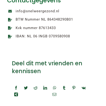
Contactgegevens
info@snelweergezond.nl
BTW Nummer NL 864348290B01
Kvk nummer 87613433
IBAN: NL 06 INGB 0709580908
Deel dit met vrienden en
kennissen