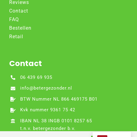
Reviews
Contact
FAQ
Bestellen
Retail
Contact
06 439 69 935
info@betergezonder.nl
BTW Nummer NL 866 469175 B01
Kvk nummer 9361 75 42
IBAN NL 38 INGB 0101 8257 65
t.n.v. betergezonder b.v.